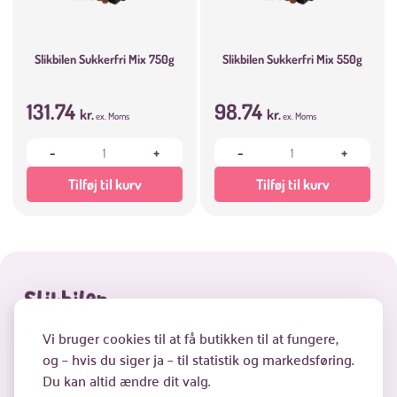
Slikbilen Sukkerfri Mix 750g
Slikbilen Sukkerfri Mix 550g
131.74
98.74
kr.
kr.
ex. Moms
ex. Moms
-
+
-
+
Tilføj til kurv
Tilføj til kurv
Kontakt
Om os
Vi bruger cookies til at få butikken til at fungere,
og – hvis du siger ja – til statistik og markedsføring.
Du kan altid ændre dit valg.