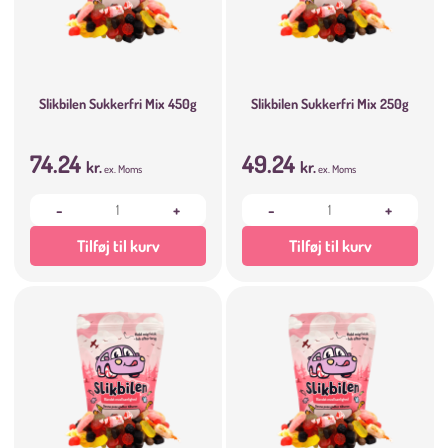
Slikbilen Sukkerfri Mix 450g
Slikbilen Sukkerfri Mix 250g
74.24
49.24
kr.
kr.
ex. Moms
ex. Moms
-
+
-
+
Tilføj til kurv
Tilføj til kurv