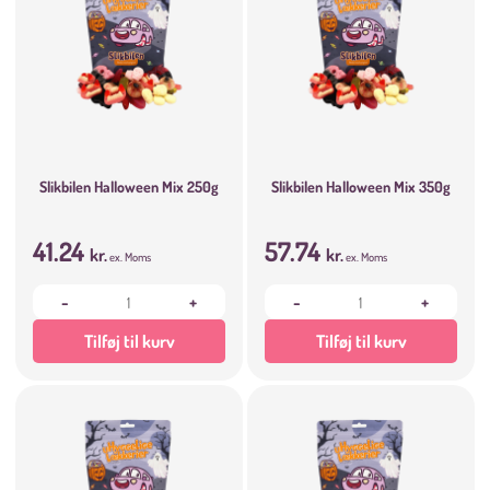
Slikbilen Halloween Mix 250g
Slikbilen Halloween Mix 350g
41.24
57.74
kr.
kr.
ex. Moms
ex. Moms
-
+
-
+
Tilføj til kurv
Tilføj til kurv