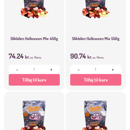
Slikbilen Halloween Mix 450g
Slikbilen Halloween Mix 550g
74.24
90.74
kr.
kr.
ex. Moms
ex. Moms
-
+
-
+
Tilføj til kurv
Tilføj til kurv