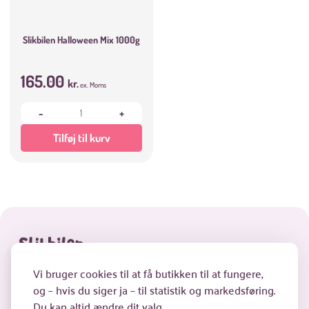
Slikbilen Halloween Mix 1000g
165.00
kr.
ex. Moms
-
+
Tilføj til kurv
Kontakt
Om os
Vi bruger cookies til at få butikken til at fungere,
og – hvis du siger ja – til statistik og markedsføring.
Du kan altid ændre dit valg.